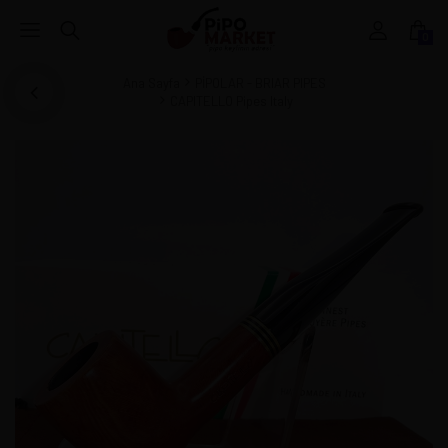
0
Ana Sayfa
PİPOLAR - BRIAR PIPES
CAPITELLO Pipes Italy