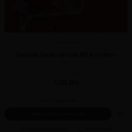
CAPITELLO Italy
Capitello Corallo de Luxe 691 Acryl 9mm
4447
15 * 4.8 cm - 56 gr
4.126,26
1
Adet Stoklarımızda
SEPETE EKLE | ADD TO CART
Fiyatı Düşünce Haber Ver
Bu Ürünü Paylaş