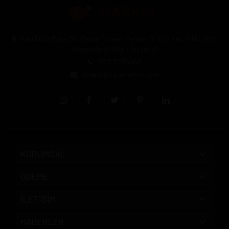
Halil Rıfat Paşa Mh. Perpa Ticaret Merkezi B-Blok Kat:11 No:2021
Okmeydanı / Şişli / İstanbul
0212 3205046
siparis@pipomarket.com
KURUMSAL
ÖDEME
İLETİŞİM
HABERLER