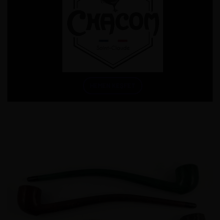
HEMEN KEŞFET