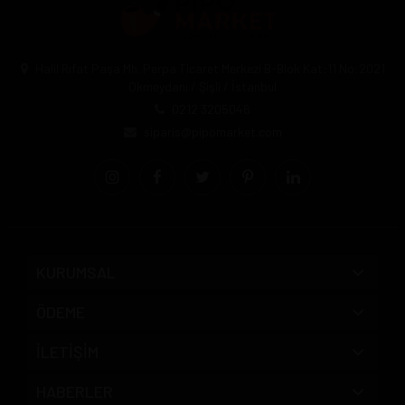
Halil Rıfat Paşa Mh. Perpa Ticaret Merkezi B-Blok Kat:11 No:2021
Okmeydanı / Şişli / İstanbul
0212 3205046
siparis@pipomarket.com
KURUMSAL
ÖDEME
İLETİŞİM
HABERLER