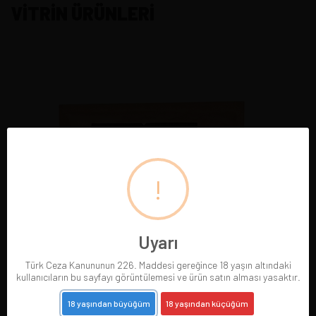
VİTRİN ÜRÜNLERİ
!
Uyarı
Türk Ceza Kanununun 226. Maddesi gereğince 18 yaşın altındaki
kullanıcıların bu sayfayı görüntülemesi ve ürün satın alması yasaktır.
18 yaşından büyüğüm
18 yaşından küçüğüm