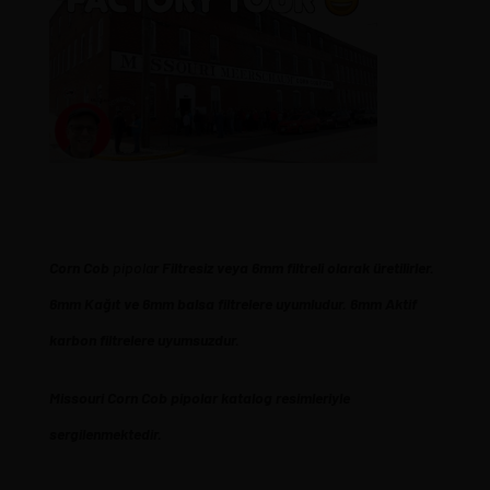
Corn
Cob
pipola
r Filtresiz veya 6mm filtreli olarak üretilirler.
6mm Kağıt ve 6mm balsa filtrelere uyumludur. 6mm Aktif
karbon filtrelere uyumsuzdur.
Missouri Corn Cob pipolar katalog resimleriyle
sergilenmektedir.