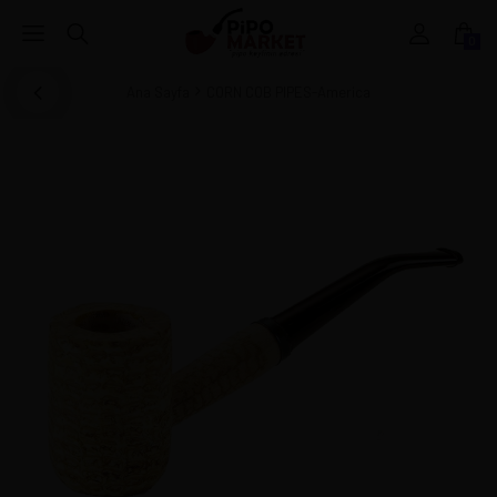
0
Ana Sayfa
CORN COB PIPES-America