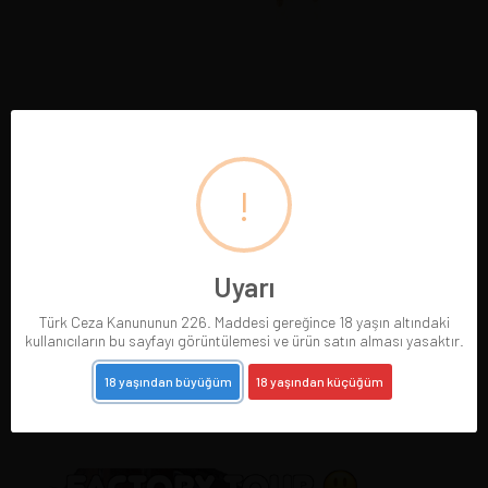
!
Uyarı
Türk Ceza Kanununun 226. Maddesi gereğince 18 yaşın altındaki
kullanıcıların bu sayfayı görüntülemesi ve ürün satın alması yasaktır.
18 yaşından büyüğüm
18 yaşından küçüğüm