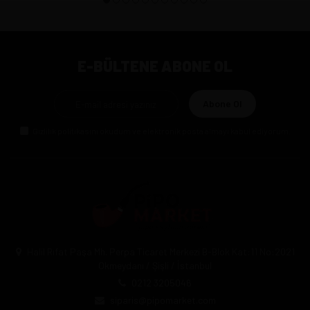
E-BÜLTENE ABONE OL
Abone Ol
Gizlilik politikasını
okudum ve elektronik posta almayı kabul ediyorum.
Halil Rıfat Paşa Mh. Perpa Ticaret Merkezi B-Blok Kat:11 No:2021
Okmeydanı / Şişli / İstanbul
0212 3205046
siparis@pipomarket.com