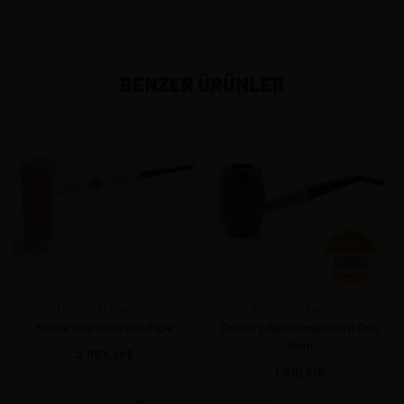
BENZER ÜRÜNLER
MISSOURI America
MISSOURI America
MacArthur Corn Cob Pipe
Country Gentleman Corn Cob
6mm
2.953,99
1.810,51