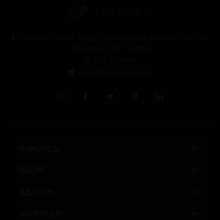
Halil Rıfat Paşa Mh. Perpa Ticaret Merkezi B-Blok Kat:11 No:2021
Okmeydanı / Şişli / İstanbul
0212 3205046
siparis@pipomarket.com
KURUMSAL
ÖDEME
İLETİŞİM
HABERLER