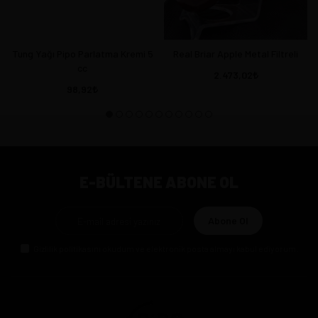
Tung Yağı Pipo Parlatma Kremi 5
Real Briar Apple Metal Filtreli
cc
2.473,02
98,92
E-BÜLTENE ABONE OL
Abone Ol
Gizlilik politikasını
okudum ve elektronik posta almayı kabul ediyorum.