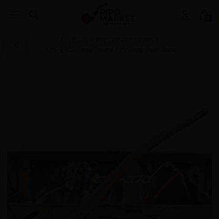
0
Ana Sayfa
PİPOLAR - BRIAR PIPES
MR BROG Pipes Poland
Mr Brog- Pear Wood