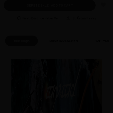
SEPETE EKLE | ADD TO CART
Fiyatı Düşünce Haber Ver
Bu Ürünü Paylaş
Ürün Bilgisi
Taksit Seçenekleri
Yorumlar
(0