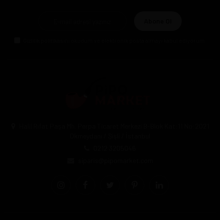
Abone Ol
Gizlilik politikasını
okudum ve elektronik posta almayı kabul ediyorum.
Halil Rıfat Paşa Mh. Perpa Ticaret Merkezi B-Blok Kat:11 No:2021
Okmeydanı / Şişli / İstanbul
0212 3205046
siparis@pipomarket.com