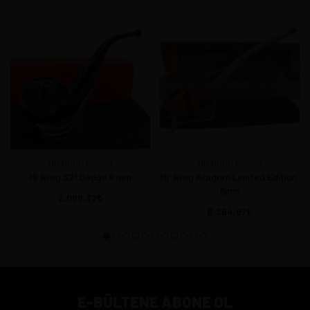
MR BROG Poland
MR BROG Poland
Mr Brog 321 Dodge 9 mm
Mr. Brog Aragorn Limited Edition.
9mm
2.088,32
6.264,97
E-BÜLTENE ABONE OL