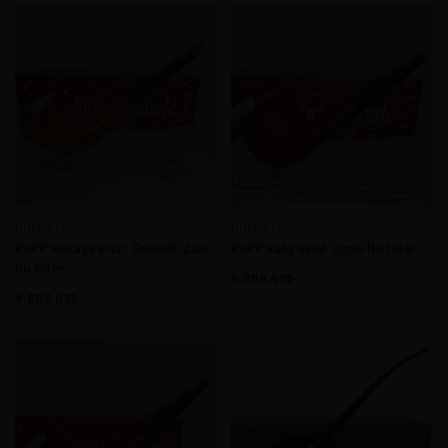
ROPP France
ROPP France
ROPP Vintage Briar. Smooth Zulu
ROPP Ruby Sand. Apple No filter
No filter
6.869,49
8.683,03