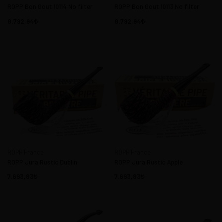
ROPP Bon Gout 10114 No filter
ROPP Bon Gout 10113 No filter
8.792,94
8.792,94
ROPP France
ROPP France
ROPP Jura Rustic Dublin
ROPP Jura Rustic Apple
7.693,83
7.693,83