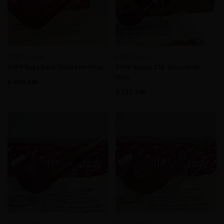
ROPP France
ROPP France
ROPP Ruby Sand. Billiard No filter
ROPP Balzac 338. Smooth No
filter
6.869,49
9.232,59
ROPP France
ROPP France