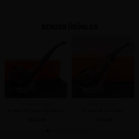
BENZER ÜRÜNLER
MR BROG Poland
MR BROG Poland
Mr. Brog 35 Corsar. Metal Filtre
Mr Brog 36 Perry Pipe
1.813,54
1.703,63