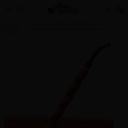
0
Ana Sayfa
PİPOLAR - BRIAR PIPES
MR BROG Pipes Poland
Mr Brog- Pear Wood