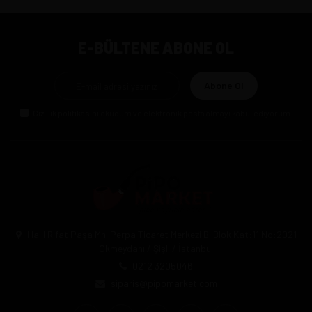
E-BÜLTENE ABONE OL
Abone Ol
Gizlilik politikasını
okudum ve elektronik posta almayı kabul ediyorum.
Halil Rıfat Paşa Mh. Perpa Ticaret Merkezi B-Blok Kat:11 No:2021
Okmeydanı / Şişli / İstanbul
0212 3205046
siparis@pipomarket.com