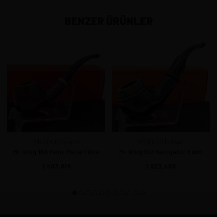
BENZER ÜRÜNLER
MR BROG Poland
MR BROG Poland
Mr. Brog 18A Horn. Metal Filtre
Mr. Brog 152 Navigator 9 mm
1.483,81
1.923,46