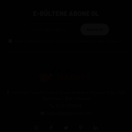
E-BÜLTENE ABONE OL
Abone Ol
Gizlilik politikasını
okudum ve elektronik posta almayı kabul ediyorum.
Halil Rıfat Paşa Mh. Perpa Ticaret Merkezi B-Blok Kat:11 No:2021
Okmeydanı / Şişli / İstanbul
0212 3205046
siparis@pipomarket.com