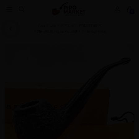
0
Ana Sayfa
PİPOLAR - BRIAR PIPES
MR BROG Pipes Poland
Mr Brog- Briar