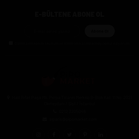
E-BÜLTENE ABONE OL
Abone Ol
Gizlilik politikasını
okudum ve elektronik posta almayı kabul ediyorum.
Halil Rıfat Paşa Mh. Perpa Ticaret Merkezi B-Blok Kat:11 No:2021
Okmeydanı / Şişli / İstanbul
0212 3205046
siparis@pipomarket.com