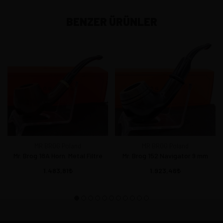
BENZER ÜRÜNLER
MR BROG Poland
MR BROG Poland
Mr. Brog 18A Horn. Metal Filtre
Mr. Brog 152 Navigator 9 mm
1.483,81
1.923,46