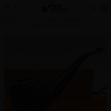
0
Ana Sayfa
PİPOLAR - BRIAR PIPES
MR BROG Pipes Poland
Mr Brog- Briar