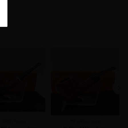
 BROG Poland
MR BROG Poland