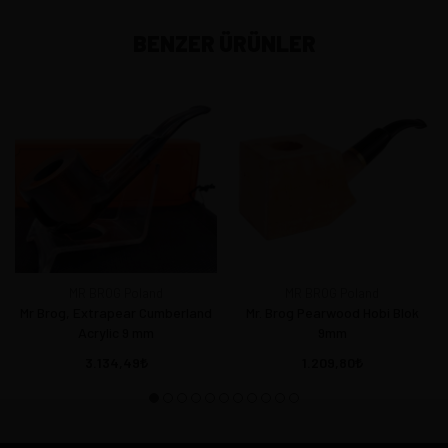
BENZER ÜRÜNLER
MR BROG Poland
MR BROG Poland
Mr Brog, Extrapear Cumberland
Mr. Brog Pearwood Hobi Blok
Acrylic 9 mm
9mm
3.134,49
1.209,80