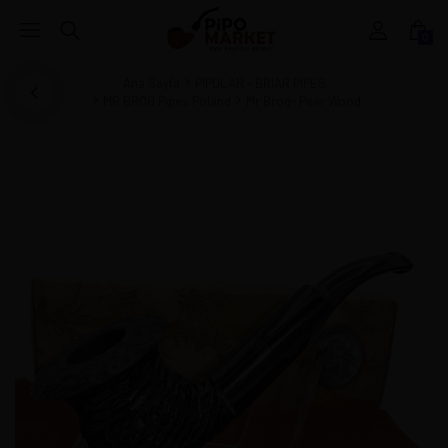
0
Ana Sayfa
PİPOLAR - BRIAR PIPES
MR BROG Pipes Poland
Mr Brog- Pear Wood