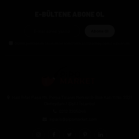
E-BÜLTENE ABONE OL
Abone Ol
Gizlilik politikasını
okudum ve elektronik posta almayı kabul ediyorum.
Halil Rıfat Paşa Mh. Perpa Ticaret Merkezi B-Blok Kat:11 No:2021
Okmeydanı / Şişli / İstanbul
0212 3205046
siparis@pipomarket.com