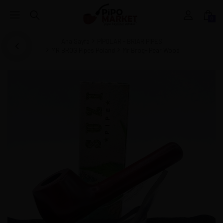
0
Ana Sayfa
PİPOLAR - BRIAR PIPES
MR BROG Pipes Poland
Mr Brog- Pear Wood