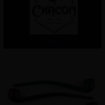
HEMEN KEŞFET