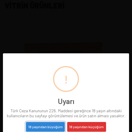
VİTRİN ÜRÜNLERİ
!
Uyarı
Türk Ceza Kanununun 226. Maddesi gereğince 18 yaşın altındaki
kullanıcıların bu sayfayı görüntülemesi ve ürün satın alması yasaktır.
18 yaşından büyüğüm
18 yaşından küçüğüm