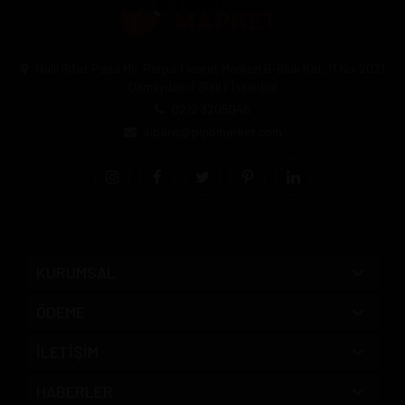
Halil Rıfat Paşa Mh. Perpa Ticaret Merkezi B-Blok Kat:11 No:2021
Okmeydanı / Şişli / İstanbul
0212 3205046
siparis@pipomarket.com
KURUMSAL
ÖDEME
İLETİŞİM
HABERLER