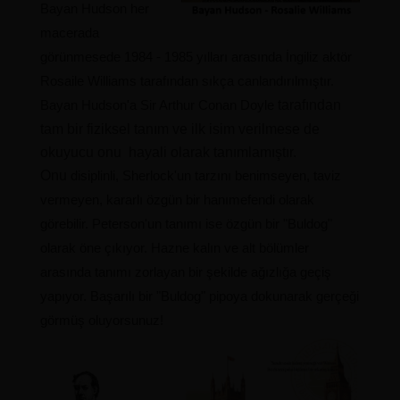
Bayan Hudson her
macerada
görünmesede 1984 - 1985 yılları arasında İngiliz aktör
Rosaile Williams tarafından sıkça canlandırılmıştır.
Bayan Hudson'a Sir Arthur Conan Doyle
tarafından
tam bir fiziksel tanım ve ilk isim verilmese de
okuyucu onu hayali olarak tanımlamıştır.
Onu
disiplinli, Sherlock'un tarzını benimseyen, taviz
vermeyen, kararlı özgün bir hanımefendi olarak
görebilir.
Peterson'un tanımı ise özgün bir "Buldog"
olarak öne çıkıyor. Hazne kalın ve alt bölümler
arasında tanımı zorlayan bir şekilde ağızlığa geçiş
yapıyor. Başarılı bir "Buldog" pipoya dokunarak gerçeği
görmüş oluyorsunuz!