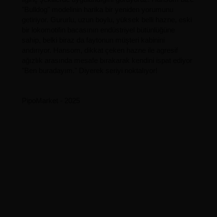
"Bulldog" modelinin harika bir yeniden yorumunu
getiriyor. Gururlu, uzun boylu, yüksek belli hazne, eski
bir lokomotifin bacasının endüstriyel bütünlüğüne
sahip, belki biraz da faytonun müşteri kabinini
andırıyor. Hansom, dikkat çeken hazne ile agresif
ağızlık arasında mesafe bırakarak kendini ispat ediyor
"Ben buradayım." Diyerek seriyi noktalıyor!
PipoMarket - 2025