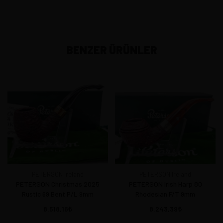
BENZER ÜRÜNLER
PETERSON Ireland
PETERSON Ireland
PETERSON Christmas 2025
PETERSON Irish Harp 80
Rustic 69 Bent P/L 9mm
Rhodesian F/T 9mm
8.518,16
8.243,39