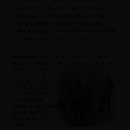
Lubinski'nin bir taslağından esinlenerek tasarlanan
Lestrade şişkin, çömelmiş bir görsel ağırlık sunar. "Full
Bent" diye adlandırılan pipoların en çarpıcı olanı
denilebilir. Lestrade, serinin Saddle (semer) ağızlıklı ilk
modeli olmasıyla biraz daha öne çıkıyor.
Milverton:
1904'de yayınlanan "Charles Augustus
Milverton'un Macerası" Doyle'un
"Return of Sherlock
Holmes" serisinde
kısa hikayelerinden
biridir. Piponun şekli,
ünlü Sherlock Holmes
çizeri "Sidney Paget"
tarafından tasvir
edildiği gibi kötü niyetli
tombul şantajcıyı
temsil etmek için
oldukça