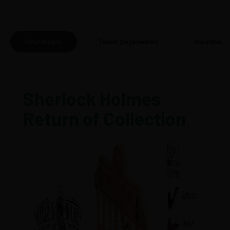
Ürün Bilgisi
Taksit Seçenekleri
Yorumlar
(0
Sherlock Holmes
Return of Collection