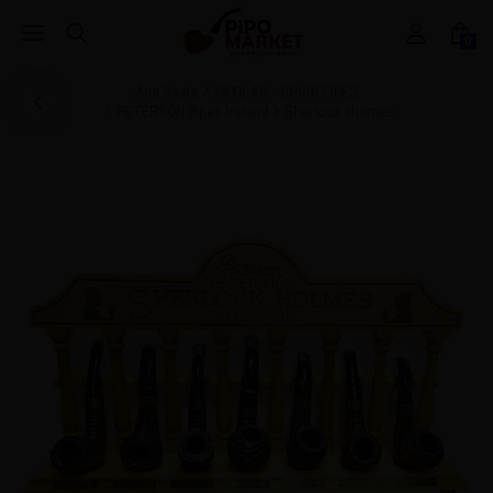
0
Ana Sayfa
PİPOLAR - BRIAR PIPES
PETERSON Pipes Ireland
Sherlock Holmes