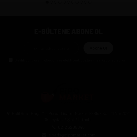
E-BÜLTENE ABONE OL
Abone Ol
Gizlilik politikasını
okudum ve elektronik posta almayı kabul ediyorum.
Halil Rıfat Paşa Mh. Perpa Ticaret Merkezi B-Blok Kat:11 No:2021
Okmeydanı / Şişli / İstanbul
0212 3205046
siparis@pipomarket.com