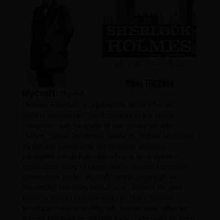
Mycroft:
Mycroft
Holmes, Sherlock'un ağabeyinin adıdır. Mycroft,
1893'te yayınlanan "The Adventure of the Greek
Interpreter" adlı hikayede ilk kez görünmektedir.
Hikaye "Yunan Tercüman" olarak H. Yüksel tarafından
da dilimize çevrilmiştir. Bu hikayede Sherlock,
kardeşinin kendisinden daha büyük bir araştırma
içgüdüsüne sahip olduğunu ancak bunları kullanmak
istemediğini söyler.
Mycroft, serinin bütünlüğü ve
devamlılığı korurken daha kıvrak, iddiasız bir şekil
sunuyor. Alman pipo üreticisi Jan Harry Seiffert
tarafından tasarlanan Mycroft, baştan sona rahat bir
duruşla kıvrılıyor ve ağızlığa kadar giden hafif bir eğim