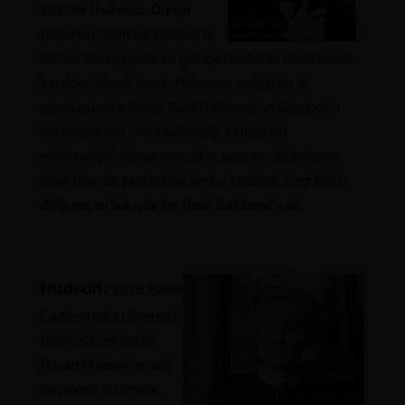
2020'de Guinness Dünya
Rekorları Sherlock Holmes'u
film ve televizyonda en çok canlandırılan edebi insan
karakteri olarak tanıdı.
Peterson, serinin bu ilk
piposunu tasarlarken Basil Rathbone'un Sherlock'u
canlandırırken sıkça kullandığı iki pipodan
esinlenmiştir. Sanatcının adını taşıyan, göşterişten
uzak bilge bir pipo olarak seriye katılıyor, sorgulayıcı
delip geçen bakışlar ise Basil Rathbone'a ait.
Hudson:
221B Baker
Caddesi'ndeki Sherlock
Holmes'in ev sahibi
Bayan Hudson'un adı
bu pipoya verilmiştir.