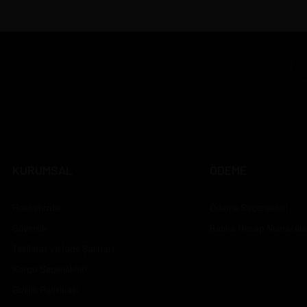
KURUMSAL
ÖDEME
Hakkımızda
Ödeme Seçenekleri
Güvenlik
Banka Hesap Numarala
Teslimat ve İade Şartları
Kargo Seçenekleri
Gizlilik Politikası