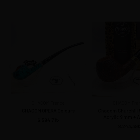
CHACOM France
CHACOM Fra
CHACOM OPERA Colours
Chacom Churchill 
Acrylic 9 mm + 
6.594,71
8.243,39