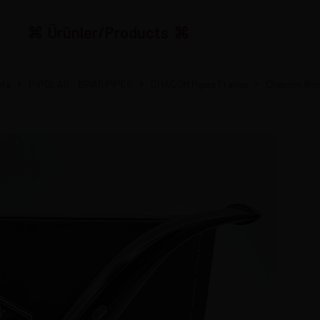
Ürünler/Products
yfa
PİPOLAR - BRIAR PIPES
CHACOM Pipes France
Chacom 9mm 