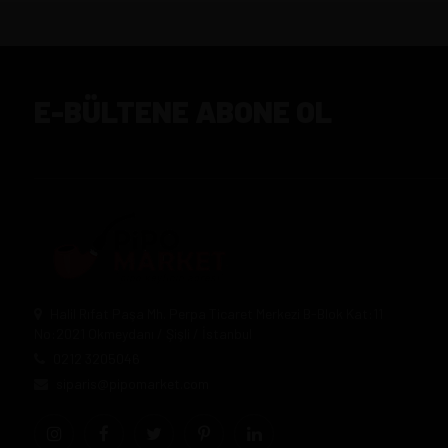
E-BÜLTENE ABONE OL
Halil Rıfat Paşa Mh. Perpa Ticaret Merkezi B-Blok Kat:11
No:2021 Okmeydanı / Şişli / İstanbul
0212 3205046
siparis@pipomarket.com