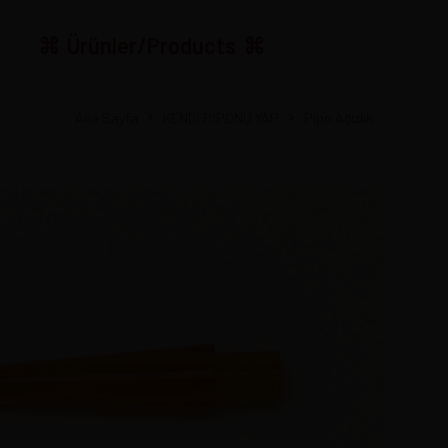
Ürünler/Products
Ana Sayfa
KENDİ PİPONU YAP
Pipo Ağızlık