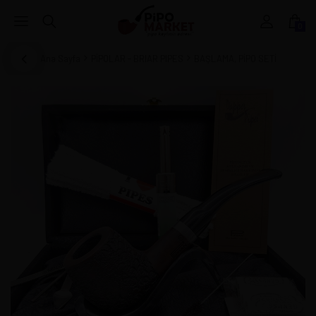
0
Ana Sayfa
PİPOLAR - BRIAR PIPES
BAŞLAMA, PİPO SETİ