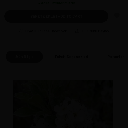
3
Adet Stoklarımızda
SEPETE EKLE | ADD TO CART
Fiyatı Düşünce Haber Ver
Bu Ürünü Paylaş
Ürün Bilgisi
Taksit Seçenekleri
Yorumlar
(0