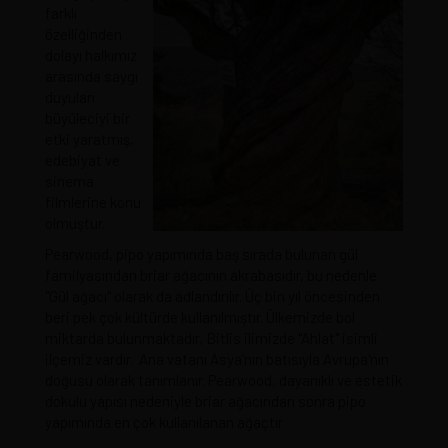
farklı
özelliğinden
dolayı halkımız
arasında saygı
duyulan
büyüleciyi bir
etki yaratmış,
edebiyat ve
sinema
filmlerine konu
olmuştur.
Pearwood, pipo yapımında baş sırada bulunan gül
familyasından briar ağacının akrabasıdır, bu nedenle
"Gül ağacı" olarak da adlandırılır. Üç bin yıl öncesinden
beri pek çok kültürde kullanılmıştır. Ülkemizde bol
miktarda bulunmaktadır, Bitlis ilimizde "Ahlat" isimli
ilçemiz vardır. Ana vatanı Asya’nın batısıyla Avrupa'nın
doğusu olarak tanımlanır. Pearwood, dayanıklı ve estetik
dokulu yapısı nedeniyle briar ağacından sonra pipo
yapımında en çok kullanılanan ağaçtır.