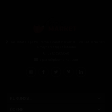
Halil Rıfat Paşa Mh. Perpa Ticaret Merkezi B-Blok Kat:11 No:2021
Okmeydanı / Şişli / İstanbul
0212 3205046
siparis@pipomarket.com
KURUMSAL
ÖDEME