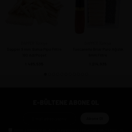
DAPPER Türkiye
DAPPER Türkiye
Dapper 9 mm. Balsa Pipo Filtre
Toscanello Briar Puro Ağızlık
160 Ad/Poşet
9mm Filtre
1.485,53
1.214,93
E-BÜLTENE ABONE OL
Abone Ol
Gizlilik politikasını
okudum ve elektronik posta almayı kabul ediyorum.