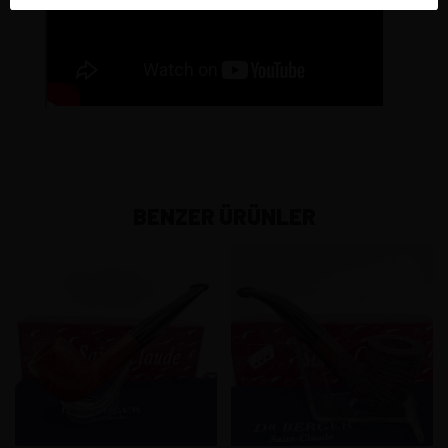
BENZER ÜRÜNLER