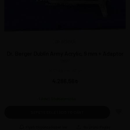
DR. BERGER
Dr. Berger Dublin Army Acrylic, 9 mm + Adaptor
11907
14,5 * 4,8 cm - 45 gr
4.286,56
1
Adet Stoklarımızda
SEPETE EKLE | ADD TO CART
Fiyatı Düşünce Haber Ver
Bu Ürünü Paylaş