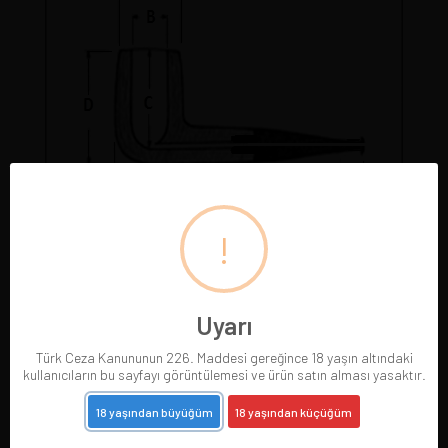
!
Pipolarımız gerçek resimleriyle sergilenmektedir.
Gördüğünüz pipoyu satın alırsınız. Pipo satıldığında
resmi silinir.
Uyarı
Türk Ceza Kanununun 226. Maddesi gereğince 18 yaşın altındaki
kullanıcıların bu sayfayı görüntülemesi ve ürün satın alması yasaktır.
18 yaşından büyüğüm
18 yaşından küçüğüm