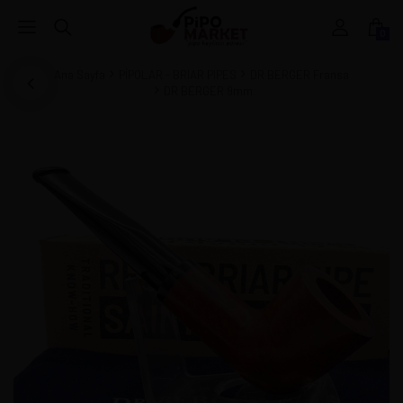
0
Ana Sayfa
PİPOLAR - BRIAR PIPES
DR BERGER Fransa
DR BERGER 9mm