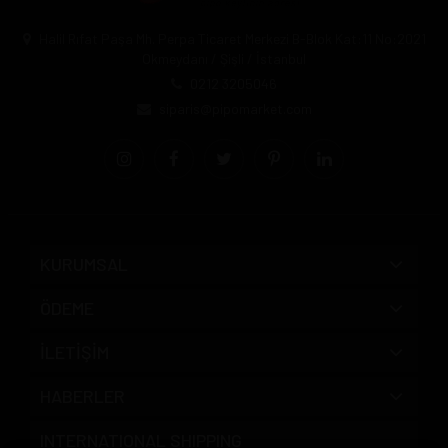
Halil Rıfat Paşa Mh. Perpa Ticaret Merkezi B-Blok Kat:11 No:2021
Okmeydanı / Şişli / İstanbul
0212 3205046
siparis@pipomarket.com
KURUMSAL
ÖDEME
İLETİŞİM
HABERLER
INTERNATIONAL SHIPPING