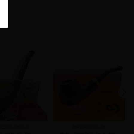
 BROG Poland
MR BROG Poland