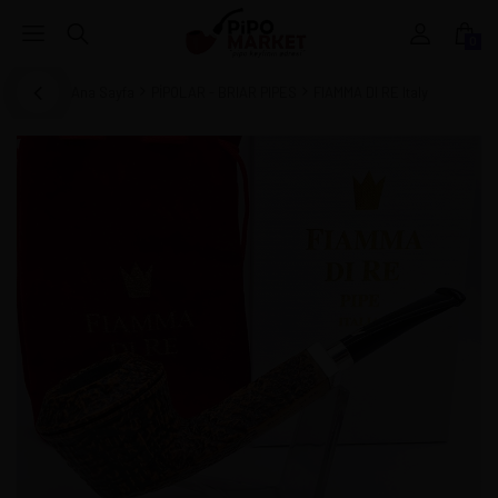
0
Ana Sayfa
PİPOLAR - BRIAR PIPES
FIAMMA DI RE Italy