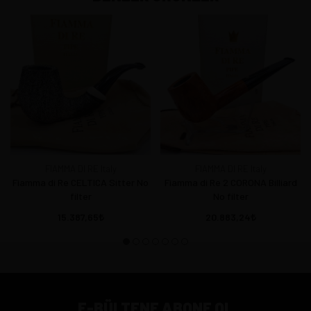
FIAMMA DI RE Italy
FIAMMA DI RE Italy
Fiamma di Re CELTICA Sitter No
Fiamma di Re 2 CORONA Billiard
filter
No filter
15.387,65
20.883,24
E-BÜLTENE ABONE OL