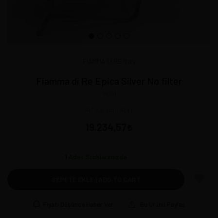
FIAMMA DI RE Italy
Fiamma di Re Epica Silver No filter
14141
14 * 4,6 cm - 42 gr
19.234,57
1
Adet Stoklarımızda
SEPETE EKLE | ADD TO CART
Fiyatı Düşünce Haber Ver
Bu Ürünü Paylaş