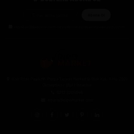
Abone Ol
Gizlilik politikasını
okudum ve elektronik posta almayı kabul ediyorum.
Halil Rıfat Paşa Mh. Perpa Ticaret Merkezi B-Blok Kat:11 No:2021
Okmeydanı / Şişli / İstanbul
0212 3205046
siparis@pipomarket.com