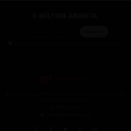
E-BÜLTENE ABONE OL
Abone Ol
Gizlilik politikasını
okudum ve elektronik posta almayı kabul ediyorum.
Halil Rıfat Paşa Mh. Perpa Ticaret Merkezi B-Blok Kat:11 No:2021
Okmeydanı / Şişli / İstanbul
0212 3205046
siparis@pipomarket.com