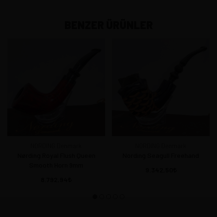
BENZER ÜRÜNLER
NORDING Denmark
NORDING Denmark
Nørding Royal Flush Queen
Nording Seagull Freehand
Smooth Horn 9mm
9.342,50
8.792,94