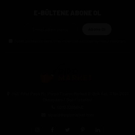
E-BÜLTENE ABONE OL
Abone Ol
Gizlilik politikasını
okudum ve elektronik posta almayı kabul ediyorum.
Halil Rıfat Paşa Mh. Perpa Ticaret Merkezi B-Blok Kat:11 No:2021
Okmeydanı / Şişli / İstanbul
0212 3205046
siparis@pipomarket.com