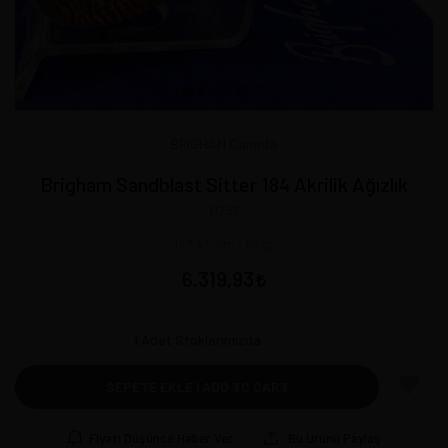
BRIGHAM Canada
Brigham Sandblast Sitter 184 Akrilik Ağızlık
11757
14 * 4,5 cm - 48 gr
6.319,93
1
Adet Stoklarımızda
SEPETE EKLE | ADD TO CART
Fiyatı Düşünce Haber Ver
Bu Ürünü Paylaş