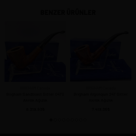
BENZER ÜRÜNLER
BRIGHAM Canada
BRIGHAM Canada
Brigham Sandblast Sitter 047S
Brigham Algonquin 247 Sitter
Akrilik Ağızlık
Akrilik Ağızlık
6.319,93
7.419,05