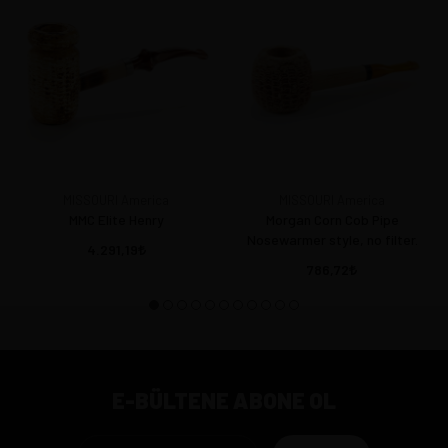
MISSOURI America
MISSOURI America
MMC Elite Henry
Morgan Corn Cob Pipe
Nosewarmer style, no filter.
4.291,19
786,72
E-BÜLTENE ABONE OL