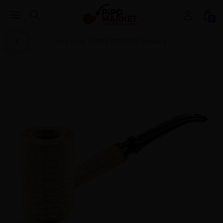
0
Ana Sayfa
CORN COB PIPES-America