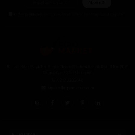
Abone Ol
Gizlilik politikasını
okudum ve elektronik posta almayı kabul ediyorum.
Halil Rıfat Paşa Mh. Perpa Ticaret Merkezi B-Blok Kat:11 No:2021
Okmeydanı / Şişli / İstanbul
0212 3205046
siparis@pipomarket.com
KURUMSAL