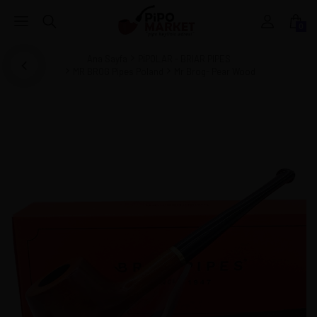
0
Ana Sayfa
PİPOLAR - BRIAR PIPES
MR BROG Pipes Poland
Mr Brog- Pear Wood