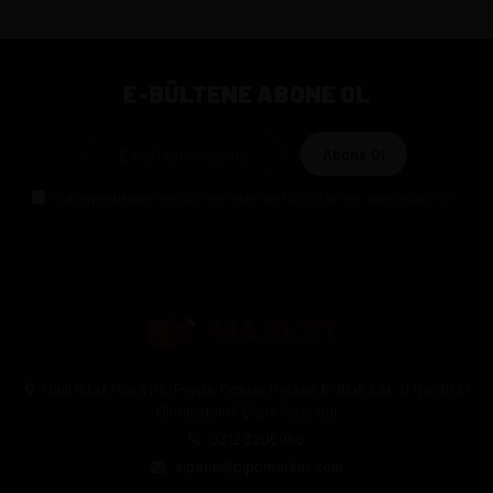
E-BÜLTENE ABONE OL
Abone Ol
Gizlilik politikasını
okudum ve elektronik posta almayı kabul ediyorum.
Halil Rıfat Paşa Mh. Perpa Ticaret Merkezi B-Blok Kat:11 No:2021
Okmeydanı / Şişli / İstanbul
0212 3205046
siparis@pipomarket.com