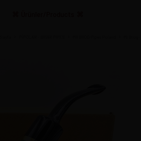
Ürünler/Products
Sayfa
PİPOLAR - BRIAR PIPES
MR BROG Pipes Poland
Mr Brog- 