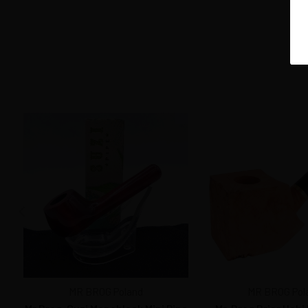
MR BROG Poland
MR BROG Pol