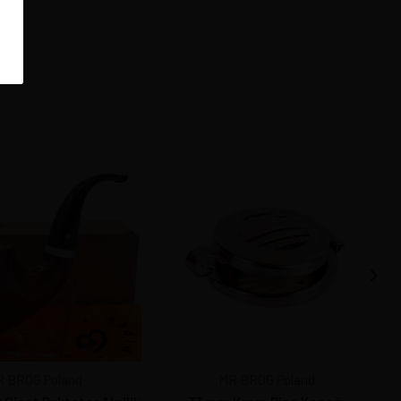
 BROG Poland
MR BROG Poland