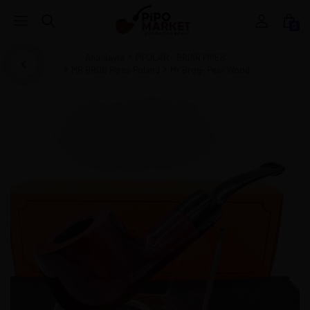
0
Ana Sayfa
PİPOLAR - BRIAR PIPES
MR BROG Pipes Poland
Mr Brog- Pear Wood