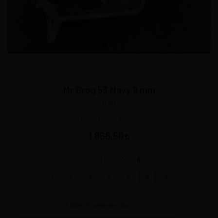
MR BROG Poland
Mr Brog 53 Navy 9 mm
11369
13,5 * 4 cm - 55 gr Lütfen Seçiniz.
1.868,50
6
SEÇİNİZ | CHOOSE:
1
2
3
4
5
6
7
2
Adet Stoklarımızda