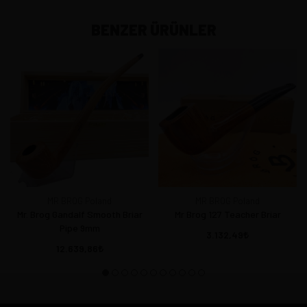
BENZER ÜRÜNLER
MR BROG Poland
MR BROG Poland
Mr. Brog Gandalf Smooth Briar
Mr Brog 127 Teacher Briar
Pipe 9mm
3.132,49
12.639,86