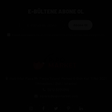
E-BÜLTENE ABONE OL
Abone Ol
Gizlilik politikasını
okudum ve elektronik posta almayı kabul ediyorum.
Halil Rıfat Paşa Mh. Perpa Ticaret Merkezi B-Blok Kat:11 No:2021
Okmeydanı / Şişli / İstanbul
0212 3205046
siparis@pipomarket.com