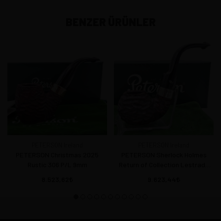
BENZER ÜRÜNLER
PETERSON Ireland
PETERSON Ireland
PETERSON Christmas 2025
PETERSON Sherlock Holmes
Rustic 306 P/L 9mm
Return of Collection Lestrade
Rustic P/L
8.523,62
9.623,44