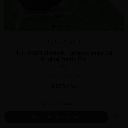
PETERSON Ireland
PETERSON Sherlock Holmes Classic Coll.
Original Rustic P/L
13641
14,5 * 5,3 cm - 62 gr.
9.623,44
1
Adet Stoklarımızda
SEPETE EKLE | ADD TO CART