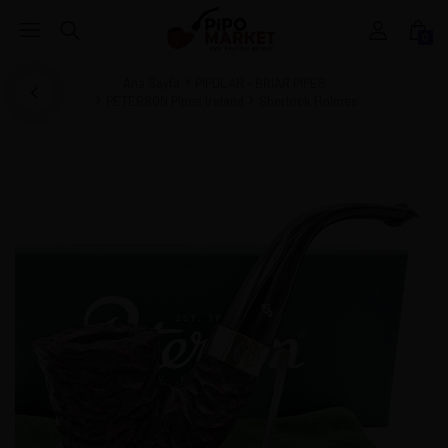
0
Ana Sayfa
PİPOLAR - BRIAR PIPES
PETERSON Pipes Ireland
Sherlock Holmes