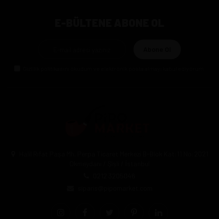
E-BÜLTENE ABONE OL
Abone Ol
Gizlilik politikasını
okudum ve elektronik posta almayı kabul ediyorum.
Halil Rıfat Paşa Mh. Perpa Ticaret Merkezi B-Blok Kat:11 No:2021
Okmeydanı / Şişli / İstanbul
0212 3205046
siparis@pipomarket.com