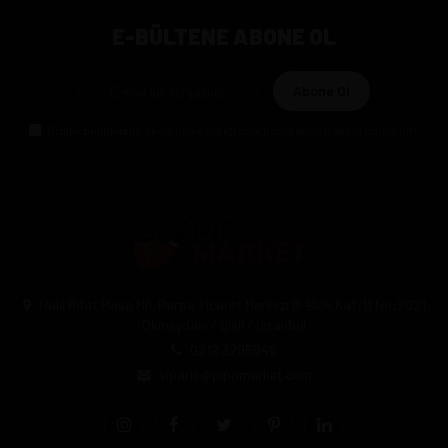
E-BÜLTENE ABONE OL
Abone Ol
Gizlilik politikasını
okudum ve elektronik posta almayı kabul ediyorum.
Halil Rıfat Paşa Mh. Perpa Ticaret Merkezi B-Blok Kat:11 No:2021
Okmeydanı / Şişli / İstanbul
0212 3205046
siparis@pipomarket.com