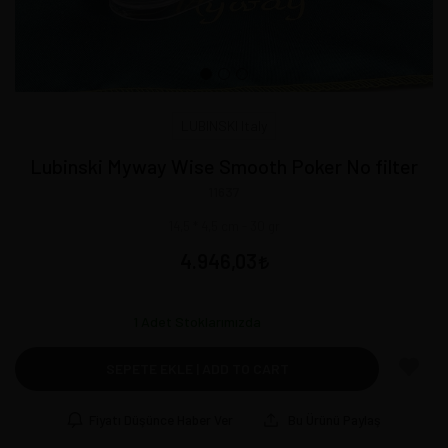
LUBINSKI Italy
Lubinski Myway Wise Smooth Poker No filter
11637
14,5 * 4,5 cm - 30 gr
4.946,03
1
Adet Stoklarımızda
SEPETE EKLE | ADD TO CART
Fiyatı Düşünce Haber Ver
Bu Ürünü Paylaş