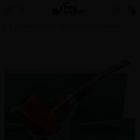
0
Ana Sayfa
PİPOLAR - BRIAR PIPES
LUBINSKI Pipes Italy