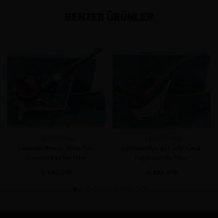
BENZER ÜRÜNLER
LUBINSKI Italy
LUBINSKI Italy
Lubinski Myway Wise Man.
Lubinski Myway Lady Sand.
Smooth Pot No filter
Calabash No filter
5.495,59
4.396,47