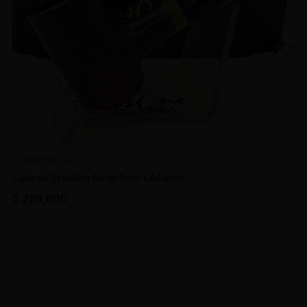
LUBINSKI Italy
Lubinski OpusOne Akrilik 9mm + Adaptör
5.226,60