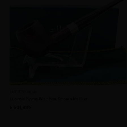
LUBINSKI Italy
Lubinski Myway Wise Man. Smooth No filter
5.501,68