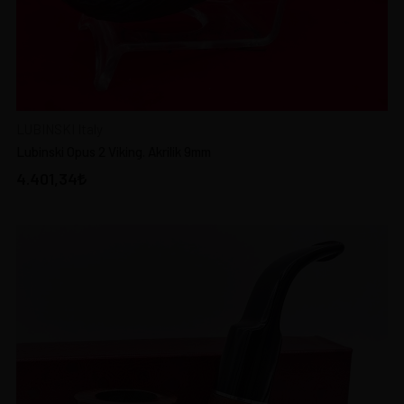
LUBINSKI Italy
Lubinski Opus 2 Viking. Akrilik 9mm
4.401,34