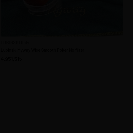
LUBINSKI Italy
Lubinski Myway Wise Smooth Poker No filter
4.951,51