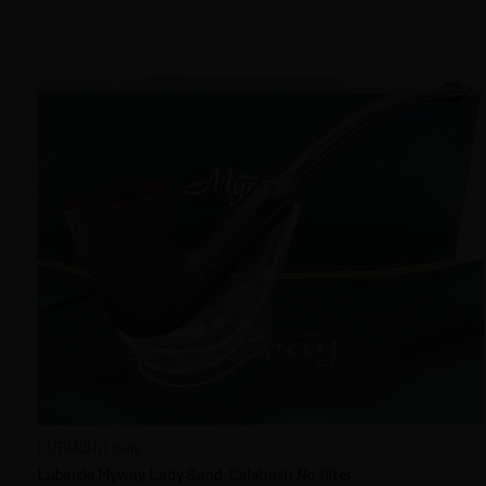
LUBINSKI Italy
Lubinski Myway Lady Sand. Calabash No filter