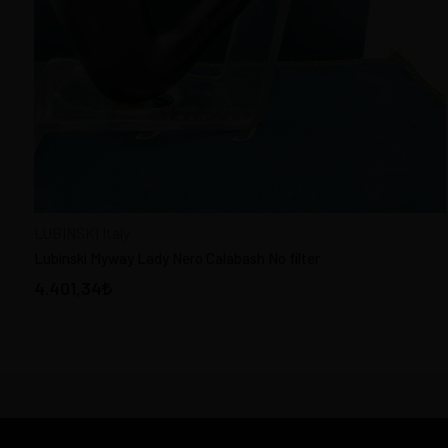
LUBINSKI Italy
Lubinski Myway Lady Nero Calabash No filter
4.401,34