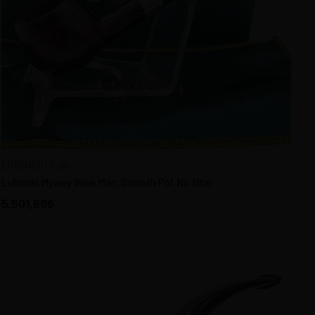
LUBINSKI Italy
Lubinski Myway Wise Man. Smooth Pot No filter
5.501,68