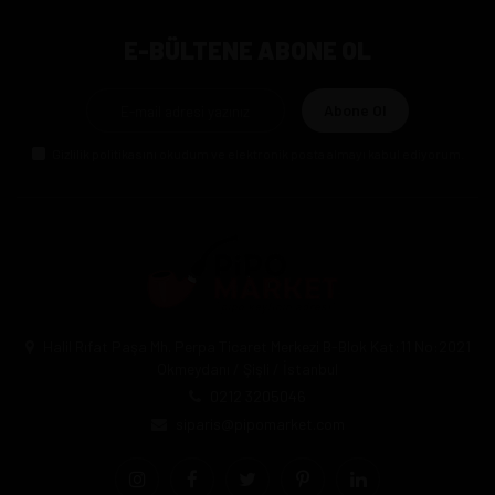
E-BÜLTENE ABONE OL
Abone Ol
Gizlilik politikasını
okudum ve elektronik posta almayı kabul ediyorum.
Halil Rıfat Paşa Mh. Perpa Ticaret Merkezi B-Blok Kat:11 No:2021
Okmeydanı / Şişli / İstanbul
0212 3205046
siparis@pipomarket.com