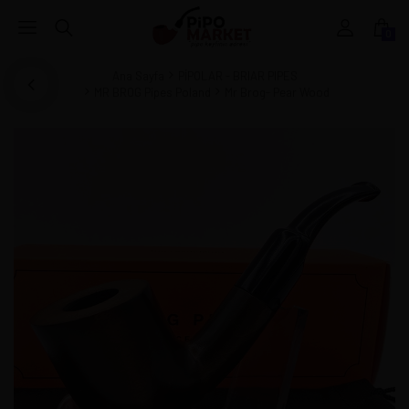
0
Ana Sayfa
PİPOLAR - BRIAR PIPES
MR BROG Pipes Poland
Mr Brog- Pear Wood