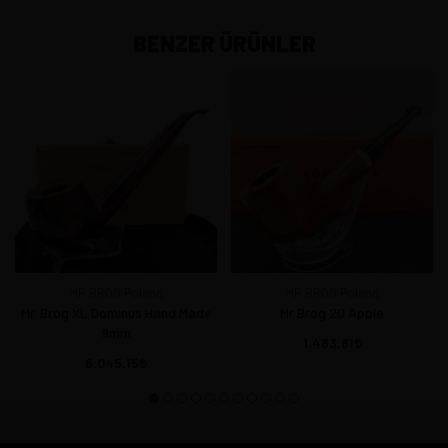
BENZER ÜRÜNLER
MR BROG Poland
MR BROG Poland
Mr. Brog XL Dominus Hand Made
Mr Brog 20 Apple
9mm
1.483,81
6.045,15