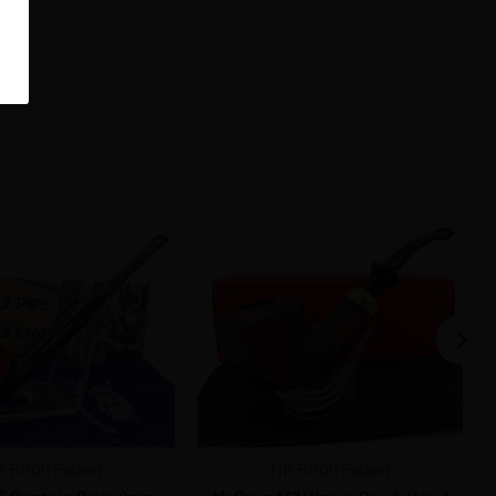
 BROG Poland
MR BROG Poland