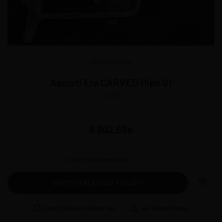
ASCORTI Italy
Ascorti Era CARVED Pipe 01
10206
13,5 * 4,7 cm - 48 gr
8.802,69
1
Adet Stoklarımızda
SEPETE EKLE | ADD TO CART
Fiyatı Düşünce Haber Ver
Bu Ürünü Paylaş