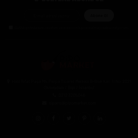
Abone Ol
Gizlilik politikasını
okudum ve elektronik posta almayı kabul ediyorum.
Halil Rıfat Paşa Mh. Perpa Ticaret Merkezi B-Blok Kat:11 No:2021
Okmeydanı / Şişli / İstanbul
0212 3205046
siparis@pipomarket.com