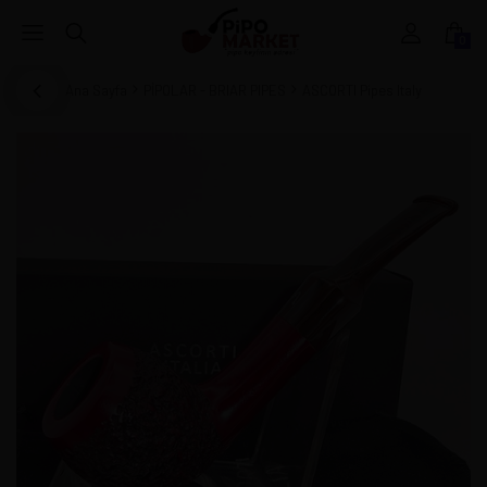
0
Ana Sayfa
PİPOLAR - BRIAR PIPES
ASCORTI Pipes Italy