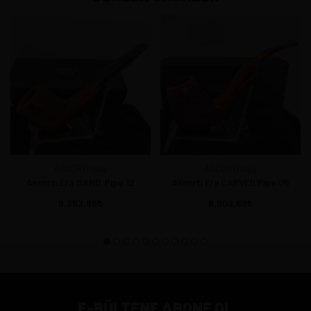
ASCORTI Italy
ASCORTI Italy
Ascorti Era SAND. Pipe 12
Ascorti Era CARVED Pipe 05
9.352,86
8.802,69
E-BÜLTENE ABONE OL