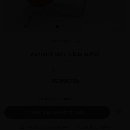
ASHTON England
Ashton Oldchurc Dublin XXX
12231
15 * 5 cm - 44 gr
26.958,23
1
Adet Stoklarımızda
SEPETE EKLE | ADD TO CART
Fiyatı Düşünce Haber Ver
Bu Ürünü Paylaş