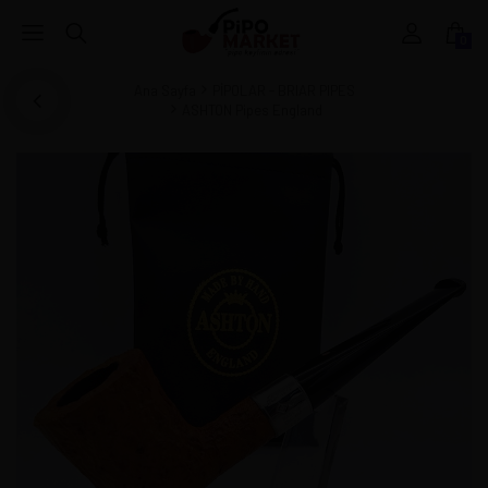
0
Ana Sayfa
PİPOLAR - BRIAR PIPES
ASHTON Pipes England