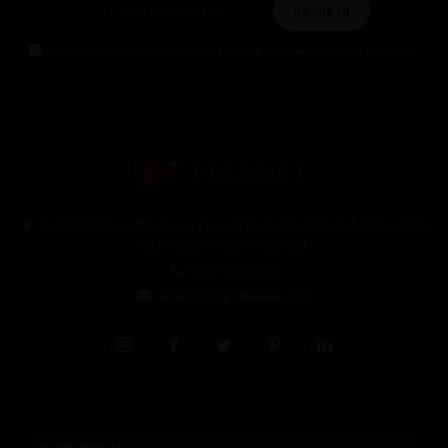
Abone Ol
Gizlilik politikasını
okudum ve elektronik posta almayı kabul ediyorum.
Halil Rıfat Paşa Mh. Perpa Ticaret Merkezi B-Blok Kat:11 No:2021
Okmeydanı / Şişli / İstanbul
0212 3205046
siparis@pipomarket.com