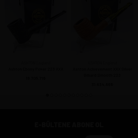
ASHTON England
ASHTON England
Ashton Ebony Poker 223 XXX
Ashton Achievement XXX Silver
Billiard Smooth 223
18.705,71
31.634,66
E-BÜLTENE ABONE OL