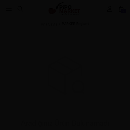
0
PARKER England
Ana Sayfa