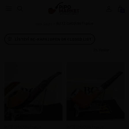
0
BUTZ CHOQUIN France
Ana Sayfa
LISTEYI AÇ-KAPA | OPEN OR CLOSED LIST
BUTZ CHOQUIN France
BUTZ CHOQUIN France